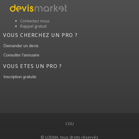
Contactez nous
Rappel gratuit
VOUS CHERCHEZ UN PRO ?
VOUS ETES UN PRO ?
CGU
© LOEMA, tous droits réservés