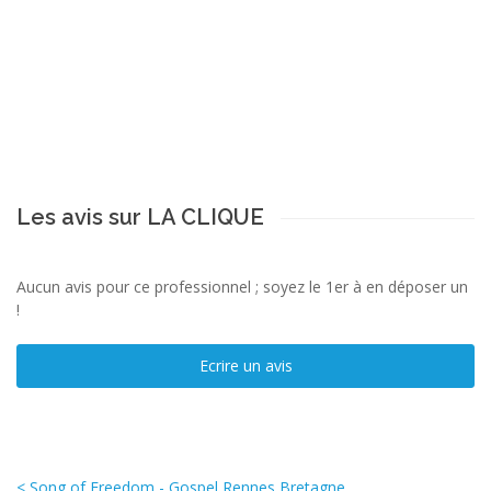
Les avis sur LA CLIQUE
Aucun avis pour ce professionnel ; soyez le 1er à en déposer un
!
Ecrire un avis
< Song of Freedom - Gospel Rennes Bretagne