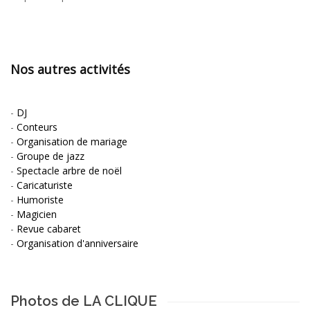
Nos autres activités
-
DJ
-
Conteurs
-
Organisation de mariage
-
Groupe de jazz
-
Spectacle arbre de noël
-
Caricaturiste
-
Humoriste
-
Magicien
-
Revue cabaret
-
Organisation d'anniversaire
Photos de LA CLIQUE