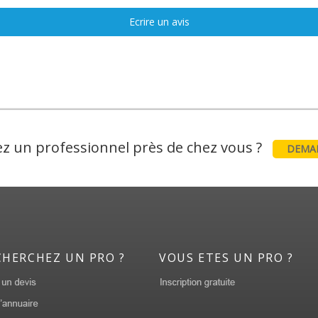
Ecrire un avis
z un professionnel près de chez vous ?
DEMAN
CHERCHEZ UN PRO ?
VOUS ETES UN PRO ?