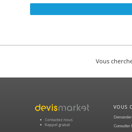
Vous cherche
VOUS 
Contactez nous
Rappel gratuit