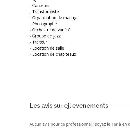
-
Conteurs
-
Transformiste
-
Organisation de mariage
-
Photographe
-
Orchestre de variété
-
Groupe de jazz
-
Traiteur
-
Location de salle
-
Location de chapiteaux
Les avis sur ejl evenements
Aucun avis pour ce professionnel ; soyez le 1er à en 