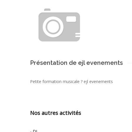
Présentation de ejl evenements
Petite formation musicale ? ejl evenements
Nos autres activités
-
DJ