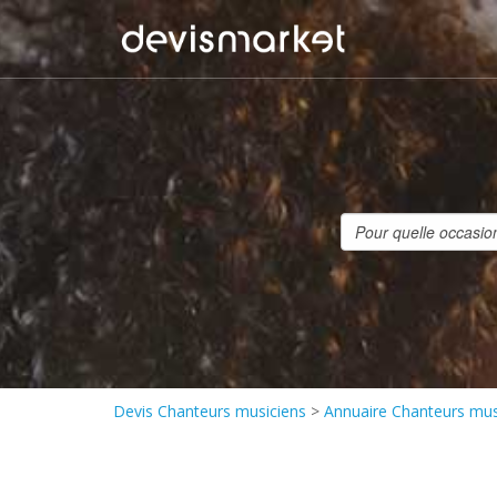
Devis Chanteurs musiciens
>
Annuaire Chanteurs mus