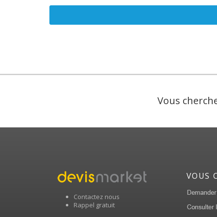
Vous cherche
VOUS 
Contactez nous
Rappel gratuit