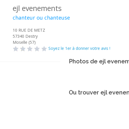
ejl evenements
chanteur ou chanteuse
10 RUE DE METZ
57340
Destry
Moselle (57)
Soyez le 1er à donner votre avis !
Photos de ejl evene
Ou trouver ejl evene