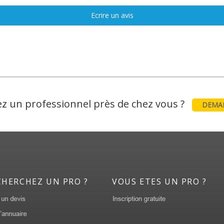
Ecrire un avis
z un professionnel près de chez vous ?
DEMAN
CHERCHEZ UN PRO ?
VOUS ETES UN PRO ?