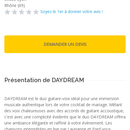
Rhône (69)
Soyez le 1er à donner votre avis !
Présentation de DAYDREAM
DAYDREAM est le duo guitare-voix idéal pour une immersion
musicale authentique lors de votre cocktail de mariage. Mêlant
des voix chaleureuses avec des accords de guitare accoustique,
c'est avec une complicité évidente que le duo DAYDREAM offrira
une ambiance élégante et raffiné à votre évènement. Les
chansons interprétées en live par Laurianne et Fred vous