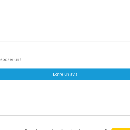
déposer un !
Ecrire un avis