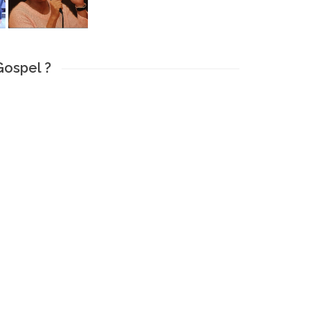
Gospel ?