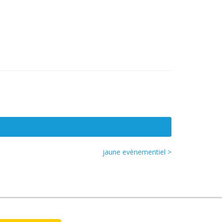
jaune evènementiel >