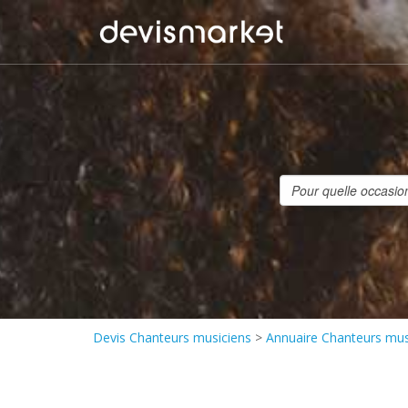
Devis Chanteurs musiciens
>
Annuaire Chanteurs mus