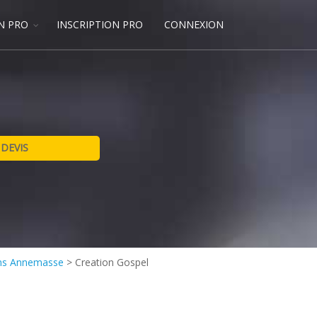
N PRO
INSCRIPTION PRO
CONNEXION
ens Annemasse
>
Creation Gospel