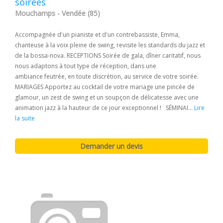
soirées
Mouchamps - Vendée (85)
Accompagnée d'un pianiste et d'un contrebassiste, Emma,
chanteuse à la voix pleine de swing, revisite les standards du jazz et
de la bossa-nova. RECEPTIONS Soirée de gala, dîner caritatif, nous
nous adaptons à tout type de réception, dans une
ambiance feutrée, en toute discrétion, au service de votre soirée.
MARIAGES Apportez au cocktail de votre mariage une pincée de
glamour, un zest de swing et un soupçon de délicatesse avec une
animation jazz à la hauteur de ce jour exceptionnel ! SÉMINAI...
Lire
la suite