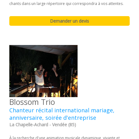
chants dans un large répertoire qui correspondra à vos attentes.
Blossom Trio
Chanteur récital international mariage,
anniversaire, soirée d'entreprise
La Chapelle-Achard - Vendée (85)
À la recherche d'une animation musicale dynamique, vivante et