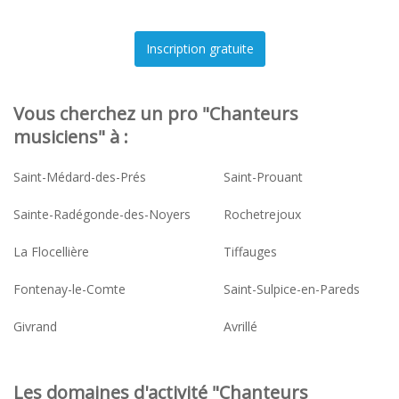
Vous cherchez un pro "Chanteurs
musiciens" à :
Saint-Médard-des-Prés
Saint-Prouant
Sainte-Radégonde-des-Noyers
Rochetrejoux
La Flocellière
Tiffauges
Fontenay-le-Comte
Saint-Sulpice-en-Pareds
Givrand
Avrillé
Les domaines d'activité "Chanteurs