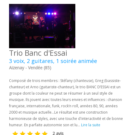
Trio Banc d'Essai
3 voix, 2 guitares, 1 soirée animée
Aizenay - Vendée (85)
Composé de trois membres : Stéfany (chanteuse), Greg (bassiste-
chanteur) et Arno (guitariste-chanteur), le trio BANC D’ESSAI est un
groupe dont la couleur ne peut se résumer à un seul style de
musique. Ils jouent avec toutes leurs envies et influences : chanson
française, internationale, funk, rock’n roll, années 80, 90, années
2000 et musique actuelle…Le résultat est une construction
harmonieuse de styles, avec une touche d'interactivité et de bonne
humeur. En parfaite autonomie son et lu...
Lire la suite
2 avis